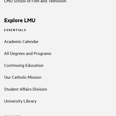
LMU School of Film and Television
Explore LMU
ESSENTIALS
Academic Calendar
All Degrees and Programs
Continuing Education
Our Catholic Mission
Student Affairs Division
University Library