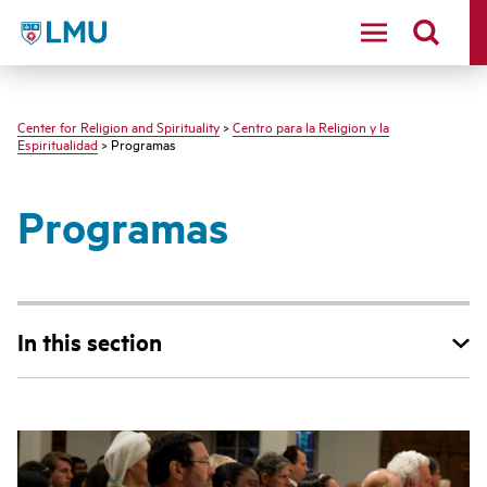
LMU - Loyola Marymount University logo
Center for Religion and Spirituality
>
Centro para la Religion y la
Espiritualidad
> Programas
Programas
In this section