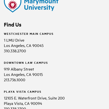
Find Us
WESTCHESTER MAIN CAMPUS
1 LMU Drive
Los Angeles, CA 90045
310.338.2700
DOWNTOWN LAW CAMPUS
919 Albany Street
Los Angeles, CA 90015
213.736.1000
PLAYA VISTA CAMPUS
12105 E. Waterfront Drive, Suite 200
Playa Vista, CA 90094
310.338.2700