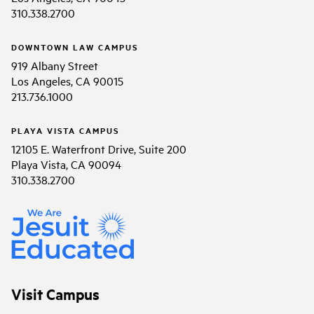
310.338.2700
DOWNTOWN LAW CAMPUS
919 Albany Street
Los Angeles, CA 90015
213.736.1000
PLAYA VISTA CAMPUS
12105 E. Waterfront Drive, Suite 200
Playa Vista, CA 90094
310.338.2700
Visit Campus