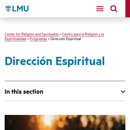
LMU - Loyola Marymount University logo
Center for Religion and Spirituality
>
Centro para la Religion y la
Espiritualidad
>
Programas
> Dirección Espiritual
Dirección Espiritual
In this section