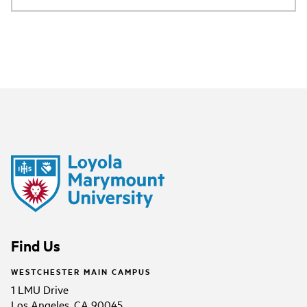
Find Us
WESTCHESTER MAIN CAMPUS
1 LMU Drive
Los Angeles, CA 90045