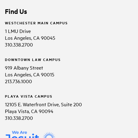
Find Us
WESTCHESTER MAIN CAMPUS
1 LMU Drive
Los Angeles, CA 90045
310.338.2700
DOWNTOWN LAW CAMPUS
919 Albany Street
Los Angeles, CA 90015
213.736.1000
PLAYA VISTA CAMPUS
12105 E. Waterfront Drive, Suite 200
Playa Vista, CA 90094
310.338.2700